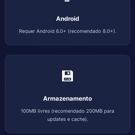
Android
Requer Android 6.0+ (recomendado 8.0+).
💾
Armazenamento
100MB livres (recomendado 200MB para
updates e cache).