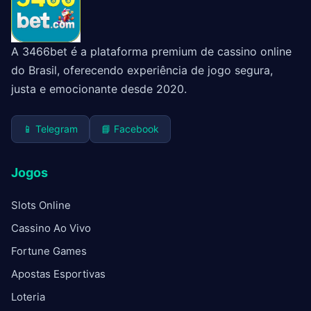
A 3466bet é a plataforma premium de cassino online
do Brasil, oferecendo experiência de jogo segura,
justa e emocionante desde 2020.
📱 Telegram
📘 Facebook
Jogos
Slots Online
Cassino Ao Vivo
Fortune Games
Apostas Esportivas
Loteria