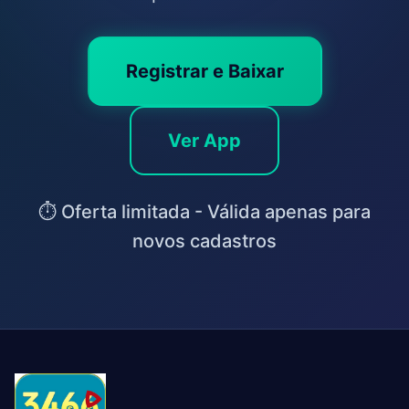
Registrar e Baixar
Ver App
⏱️ Oferta limitada - Válida apenas para
novos cadastros