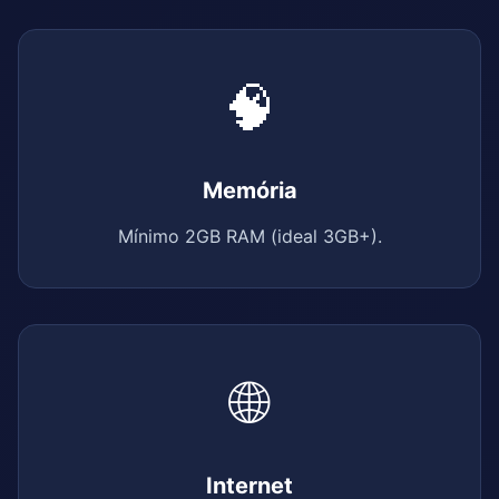
🧠
Memória
Mínimo 2GB RAM (ideal 3GB+).
🌐
Internet