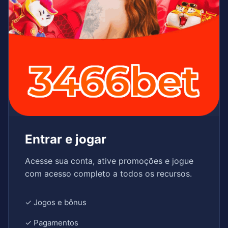
Entrar e jogar
Acesse sua conta, ative promoções e jogue
com acesso completo a todos os recursos.
✓ Jogos e bônus
✓ Pagamentos