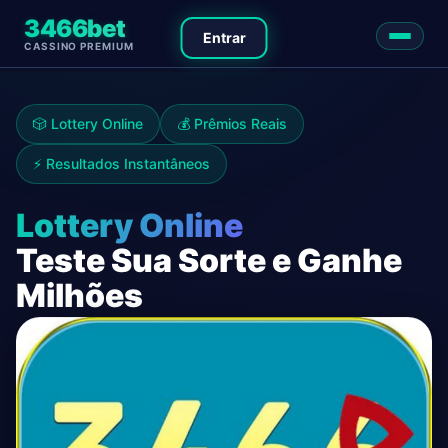
3466bet
Entrar
CASSINO PREMIUM
🎲 Lottery Online
💰 Prêmios Reais
⚡ Resultados Instantâneos
Lottery Online
Teste Sua Sorte e Ganhe
Milhões