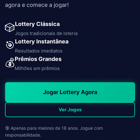
agora e comece a jogar!
Lottery Clássica
🎲
Jogos tradicionais de loteria
Lottery Instantânea
🎯
Resultados imediatos
Prêmios Grandes
💰
Milhões em prêmios
Jogar Lottery Agora
Ver Jogos
🔞 Apenas para maiores de 18 anos. Jogue com
responsabilidade.