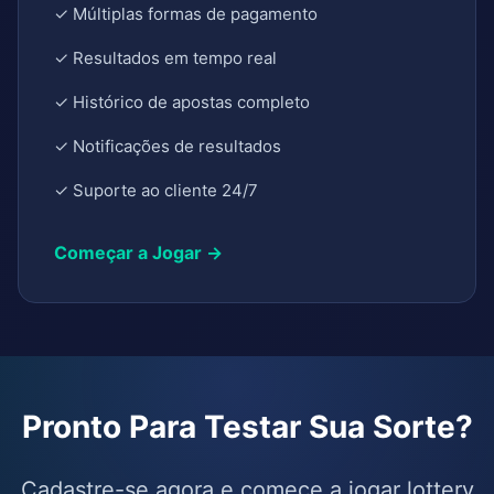
✓ Múltiplas formas de pagamento
✓ Resultados em tempo real
✓ Histórico de apostas completo
✓ Notificações de resultados
✓ Suporte ao cliente 24/7
Começar a Jogar →
Pronto Para Testar Sua Sorte?
Cadastre-se agora e comece a jogar lottery