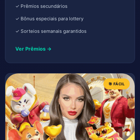
✓ Prêmios secundários
✓ Bônus especiais para lottery
✓ Sorteios semanais garantidos
Ver Prêmios →
🎯 FÁCIL