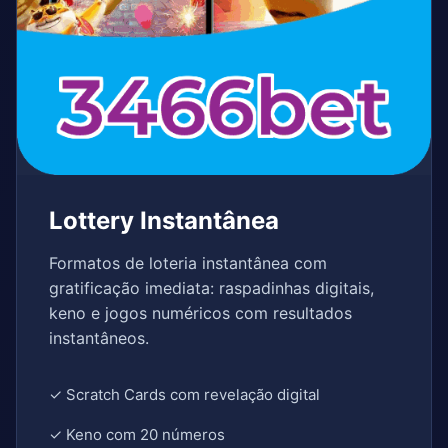
Lottery Instantânea
Formatos de loteria instantânea com
gratificação imediata: raspadinhas digitais,
keno e jogos numéricos com resultados
instantâneos.
✓ Scratch Cards com revelação digital
✓ Keno com 20 números